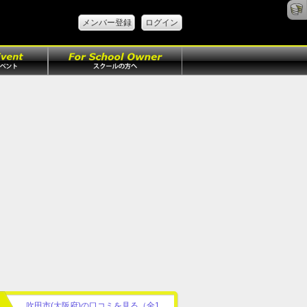
メンバー登録
ログイン
吹田市(大阪府)の口コミを見る（全1