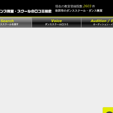
2603
現在の教室登録院数
件
吹田市のダンススクール・ダンス教室