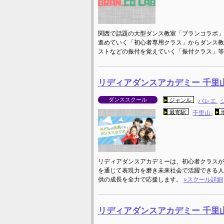
関西で話題の大型ダンス教室「ブランコラボ」
進めていく「初心者専用クラス」からダンス教
ストなどの振付を覚えていく「振付クラス」等
リディアダンスアカデミー 千里
ダンススクール
ジャンル
バレエ
最寄駅
千里山
リディアダンスアカデミーは、初心者クラスが
を通じて表現力を磨き未来社会で活躍できる人
供の成長を全力で応援します。
»スクール詳細
リディアダンスアカデミー 千里