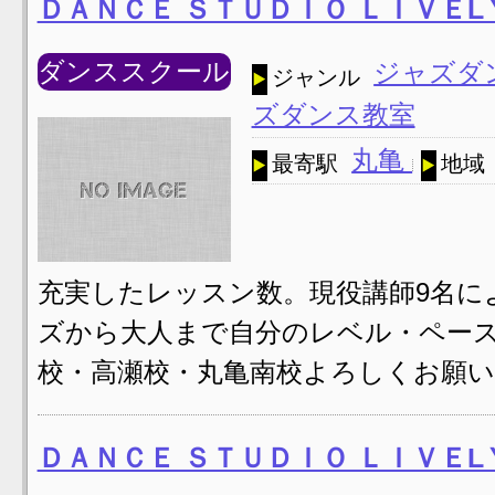
ＤＡＮＣＥ ＳＴＵＤＩＯ ＬＩＶＥL
ダンススクール
ジャズダ
ジャンル
ズダンス教室
丸亀
最寄駅
地域
充実したレッスン数。現役講師9名に
ズから大人まで自分のレベル・ペー
校・高瀬校・丸亀南校よろしくお願
ＤＡＮＣＥ ＳＴＵＤＩＯ ＬＩＶＥL