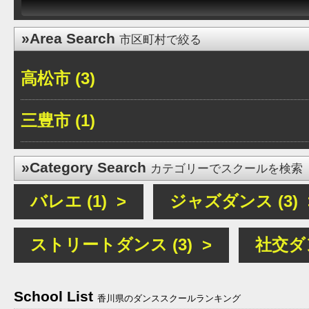
»Area Search
市区町村で絞る
高松市 (3)
三豊市 (1)
»Category Search
カテゴリーでスクールを検索
バレエ (1) >
ジャズダンス (3) 
ストリートダンス (3) >
社交ダン
School List
香川県のダンススクールランキング