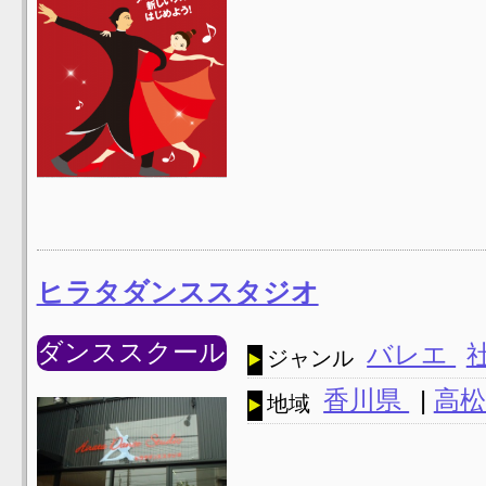
ヒラタダンススタジオ
ダンススクール
バレエ
ジャンル
香川県
|
高松
地域