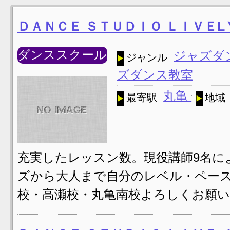
ＤＡＮＣＥ ＳＴＵＤＩＯ ＬＩＶＥL
ダンススクール
ジャズダ
ジャンル
ズダンス教室
丸亀
最寄駅
地域
充実したレッスン数。現役講師9名に
ズから大人まで自分のレベル・ペー
校・高瀬校・丸亀南校よろしくお願