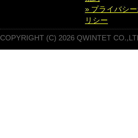
» プライバシ
リシー
COPYRIGHT (C) 2026 QWINTET CO.,LT