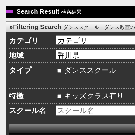
Search Result
検索結果
»Filtering Search
ダンススクール・ダンス教室
カテゴリ
地域
タイプ
ダンススクール
特徴
キッズクラス有り
スクール名