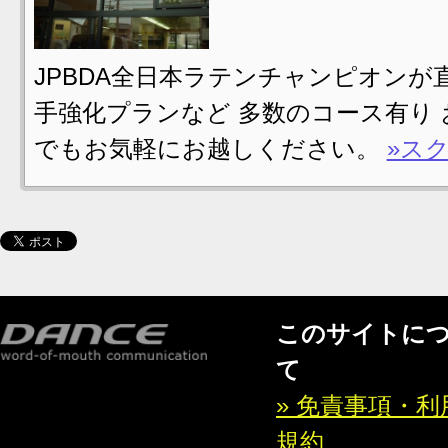
JPBDA全日本ラテンチャンピオンが
手強化プランなど 多数のコース有り
でもお気軽にお越しください。
»ス
このサイトに
て
» 免責事項・利
規約