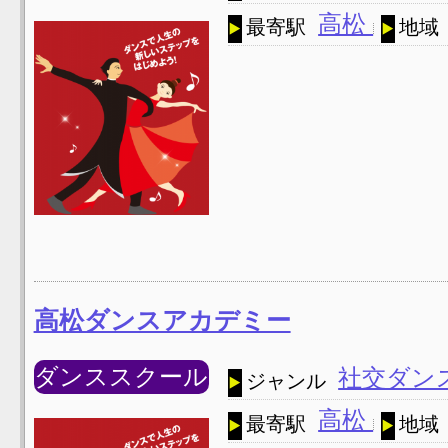
高松
最寄駅
地域
高松ダンスアカデミー
ダンススクール
社交ダン
ジャンル
高松
最寄駅
地域