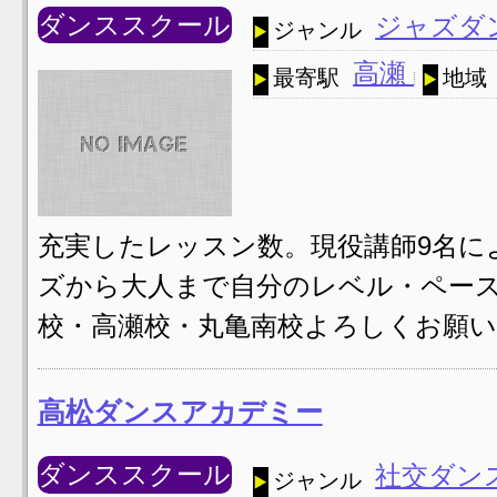
ダンススクール
ジャズダ
ジャンル
高瀬
最寄駅
地域
充実したレッスン数。現役講師9名に
ズから大人まで自分のレベル・ペー
校・高瀬校・丸亀南校よろしくお願
高松ダンスアカデミー
ダンススクール
社交ダン
ジャンル