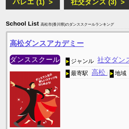
バレエ (1) >
社交ダンス (3) >
School List
高松市(香川県)のダンススクールランキング
高松ダンスアカデミー
ダンススクール
社交ダン
ジャンル
高松
最寄駅
地域