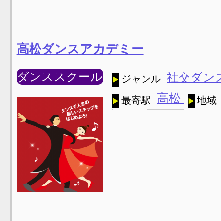
高松ダンスアカデミー
ダンススクール
社交ダン
ジャンル
高松
最寄駅
地域