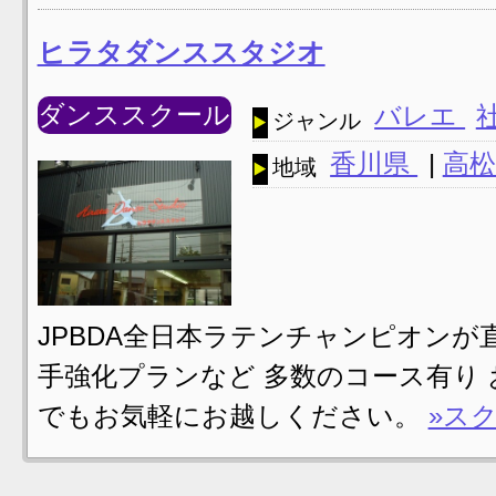
ヒラタダンススタジオ
ダンススクール
バレエ
ジャンル
香川県
|
高松
地域
JPBDA全日本ラテンチャンピオンが
手強化プランなど 多数のコース有り
でもお気軽にお越しください。
»ス