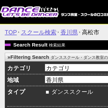
TOP
スクール検索
香川県
高松市
Search Result
検索結果
»Filtering Search
ダンススクール・ダンス教室
カテゴリ
地域
タイプ
ダンススクール