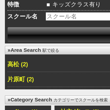
特徴
キッズクラス有り
スクール名
»Area Search
駅で絞る
高松 (2)
片原町 (2)
»Category Search
カテゴリーでスクールを検索